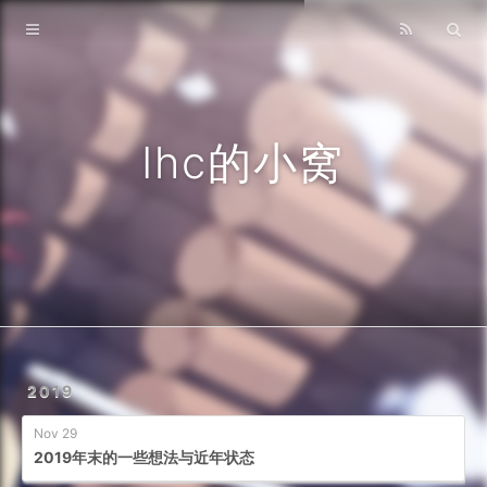
主页
归档
关于
Ihc的小窝
2019
Nov 29
2019年末的一些想法与近年状态